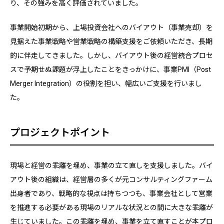
り、その強みを高く評価されていました。
事業開始初期から、上場投資会社へのバイアウト（事業売却）を
見据えた事業戦略や営業戦略の構築支援をご依頼いただき、長期
的に伴走してきました。しかし、バイアウト後の経営統合プロセ
スで予期せぬ課題が浮上したことをきっかけに、事業PMI（Post
Merger Integration）の役割を担い、幅広いご支援を行いまし
た。
プロジェクトポイント
現場と経営の乖離を埋め、事業の立て直しを支援しました。バイ
アウト後の組織は、経営層の多くが元コンサルティングファーム
出身者であり、戦略的な視点は持ちつつも、事業会社として営業
を推進する必要がある現場のリアルな状況との間に大きな乖離が
生じていました。この乖離を埋め、事業を立て直すことが本プロ