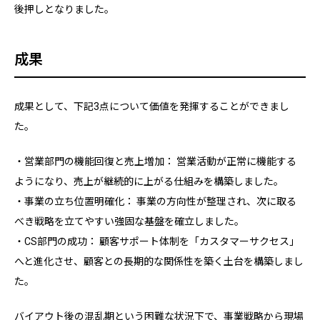
後押しとなりました。
成果
成果として、下記3点について価値を発揮することができまし
た。
・営業部門の機能回復と売上増加： 営業活動が正常に機能する
ようになり、売上が継続的に上がる仕組みを構築しました。
・事業の立ち位置明確化： 事業の方向性が整理され、次に取る
べき戦略を立てやすい強固な基盤を確立しました。
・CS部門の成功： 顧客サポート体制を「カスタマーサクセス」
へと進化させ、顧客との長期的な関係性を築く土台を構築しまし
た。
バイアウト後の混乱期という困難な状況下で、事業戦略から現場