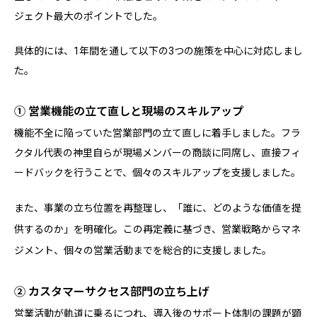
ジェクト最大のポイントでした。
具体的には、1年間を通して以下の3つの施策を中心に対応しまし
た。
① 営業機能の立て直しと現場のスキルアップ
機能不全に陥っていた営業部門の立て直しに着手しました。フラ
クタル代表の神里自らが現場メンバーの商談に同席し、直接フィ
ードバックを行うことで、個々のスキルアップを支援しました。
また、事業の立ち位置を再整理し、「誰に、どのような価値を提
供するのか」を明確化。この再定義に基づき、営業戦略からマネ
ジメント、個々の営業活動までを総合的に支援しました。
② カスタマーサクセス部門の立ち上げ
営業活動が軌道に乗るにつれ、導入後のサポート体制の課題が顕