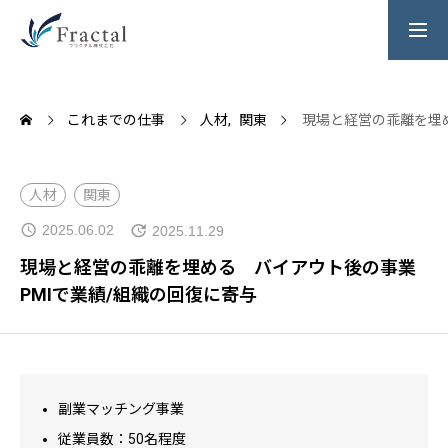
フラクタルについて
これまでの仕事
人材
関東
現場と経営の乖離を埋
これまでの仕事
人材
関東
お問い合わせ
2025.06.02
2025.11.29
現場と経営の乖離を埋める バイアウト後の事業
PMIで業績/組織の回復に寄与
副業マッチング事業
従業員数：50名程度