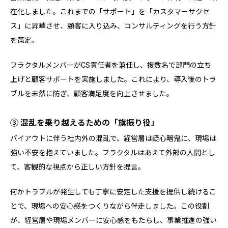
在化しました。これまでの「サポート」を「カスタマーサクセ
ス」に昇華させ、顧客に入り込み、コンサルティングを行う方針
を策定。
フラクタルメンバーがCS責任者を兼任し、複数名で部門の立ち
上げと顧客サポートを実施しました。これにより、導入後のトラ
ブルを未然に防ぎ、顧客満足度を向上させました。
③ 混乱を乗り越えるための「旗振り役」
バイアウトに伴う社内外の混乱で、経営層は疑心暗鬼に、現場は
強い不安を抱えていました。フラクタルはあえて外部の人間とし
て、客観的な視点から正しい方針を提言。
何かトラブルが発生しても丁寧に安定した支援を提供し続けるこ
とで、現場への安心感をつくりながら伴走しました。この役割
が、経営層や現場メンバーに安心感をもたらし、事業推進の強い